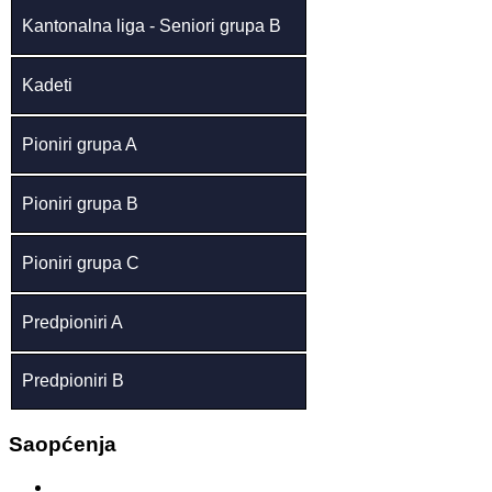
Kantonalna liga - Seniori grupa B
Kadeti
Pioniri grupa A
Pioniri grupa B
Pioniri grupa C
Predpioniri A
Predpioniri B
Saopćenja