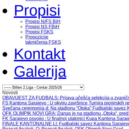
Propisi
Propisi N/FS BiH
Propisi NS FBiH
Propisi FSKS
Propozicije
takmičenja FSKS
Kontakt
Galerija
Novosti
OBAVIJEST ZA FUDBALS
: Prijava učešća selekcija u zvanič
FS Kantona Sarajevo
: U okviru završnice Turnira pionirskih r
Svečana ceremonija d
: Na stadionu “Otoka” Fudbalski savez 
OFK OLIMPIK NOVI GRA
: Danas je na stadionu „Otoka“, pred
FK Sarajevo osvojio
: U finalnoj utakmici Kupa Kantona Saraj
FINALE KANTONALNE LI
: Fudbalski savez Kantona Sarajev
Poznati finalisti, O
: Poznati finalisti, OFK Olimpik Novi Grad