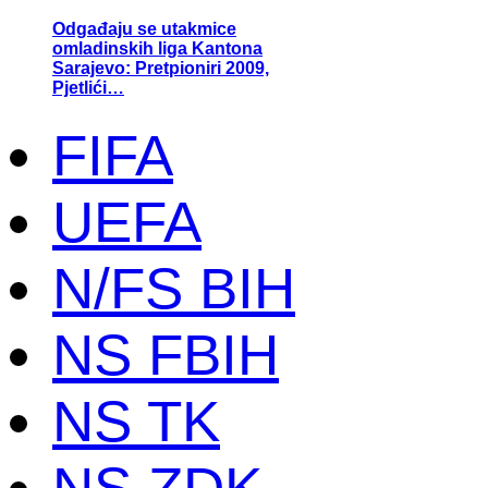
Odgađaju se utakmice
omladinskih liga Kantona
Sarajevo: Pretpioniri 2009,
Pjetlići…
FIFA
UEFA
N/FS BIH
NS FBIH
NS TK
NS ZDK