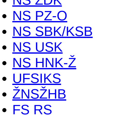
NS PZ-O
NS SBK/KSB
NS USK
NS HNK-Ž
UFSIKS
ŽNSŽHB
FS RS