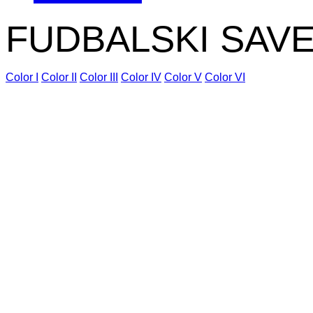
FUDBALSKI SAV
Color I
Color II
Color III
Color IV
Color V
Color VI