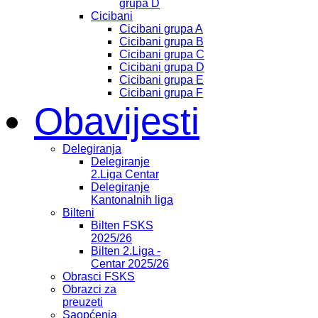
grupa D
Cicibani
Cicibani grupa A
Cicibani grupa B
Cicibani grupa C
Cicibani grupa D
Cicibani grupa E
Cicibani grupa F
Obavijesti
Delegiranja
Delegiranje
2.Liga Centar
Delegiranje
Kantonalnih liga
Bilteni
Bilten FSKS
2025/26
Bilten 2.Liga -
Centar 2025/26
Obrasci FSKS
Obrazci za
preuzeti
Saopćenja