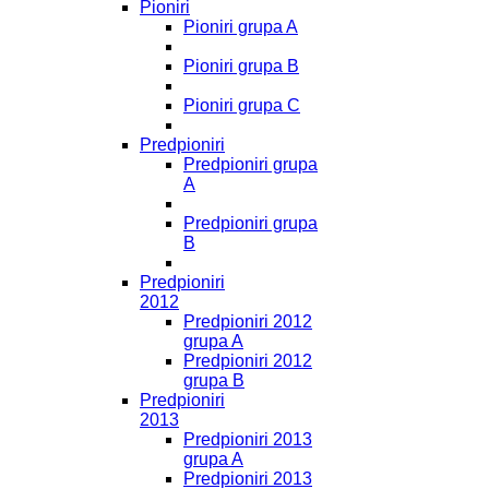
Pioniri
Pioniri grupa A
Pioniri grupa B
Pioniri grupa C
Predpioniri
Predpioniri grupa
A
Predpioniri grupa
B
Predpioniri
2012
Predpioniri 2012
grupa A
Predpioniri 2012
grupa B
Predpioniri
2013
Predpioniri 2013
grupa A
Predpioniri 2013