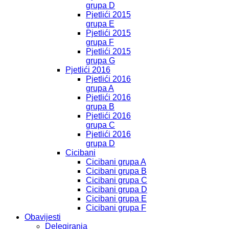
grupa D
Pjetlići 2015
grupa E
Pjetlići 2015
grupa F
Pjetlići 2015
grupa G
Pjetlići 2016
Pjetlići 2016
grupa A
Pjetlići 2016
grupa B
Pjetlići 2016
grupa C
Pjetlići 2016
grupa D
Cicibani
Cicibani grupa A
Cicibani grupa B
Cicibani grupa C
Cicibani grupa D
Cicibani grupa E
Cicibani grupa F
Obavijesti
Delegiranja