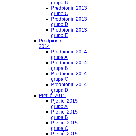
grupa B
Predpioniri 2013
grupa C
Predpioniri 2013
grupa D
Predpioniri 2013
grupa E
Predpioniri
2014
Predpioniri 2014
grupa A
Predpioniri 2014
grupa B
Predpioniri 2014
grupa C
Predpioniri 2014
grupa D
Pjetlići 2015
Pjetlići 2015
grupa A
Pjetlići 2015
grupa B
Pjetlići 2015
grupa C
Pjetlići 2015