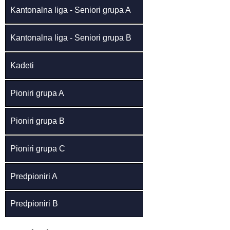
Kantonalna liga - Seniori grupa A
Kantonalna liga - Seniori grupa B
Kadeti
Pioniri grupa A
Pioniri grupa B
Pioniri grupa C
Predpioniri A
Predpioniri B