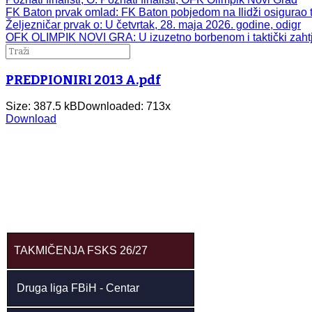
FK Baton prvak omlad
: FK Baton pobjedom na Ilidži osigurao t
Željezničar prvak o
: U četvrtak, 28. maja 2026. godine, odigr
OFK OLIMPIK NOVI GRA
: U izuzetno borbenom i taktički zah
PREDPIONIRI 2013 A.pdf
Size: 387.5 kB
Downloaded:
713
x
Download
TAKMIČENJA FSKS 26/27
Druga liga FBiH - Centar