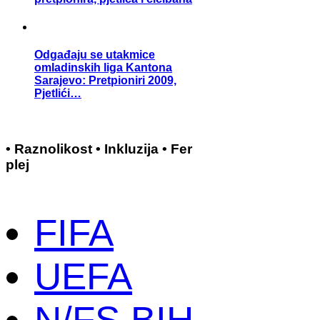
Odgađaju se utakmice
omladinskih liga Kantona
Sarajevo: Pretpioniri 2009,
Pjetlići…
• Raznolikost • Inkluzija • Fer
plej
FIFA
UEFA
N/FS BIH