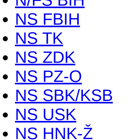
NS FBIH
NS TK
NS ZDK
NS PZ-O
NS SBK/KSB
NS USK
NS HNK-Ž