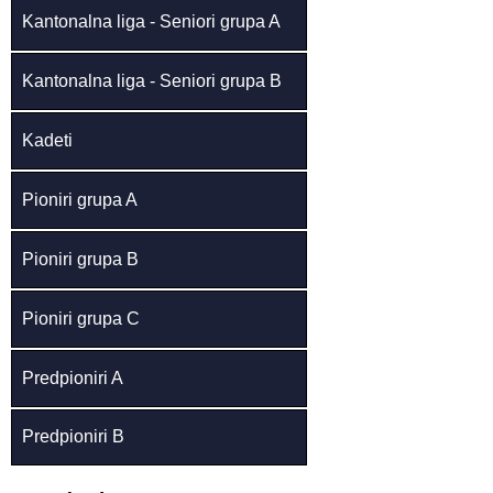
Kantonalna liga - Seniori grupa A
Kantonalna liga - Seniori grupa B
Kadeti
Pioniri grupa A
Pioniri grupa B
Pioniri grupa C
Predpioniri A
Predpioniri B