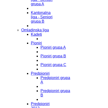
grupa A
Kantonalna
liga - Seniori
grupa B
Omladinska liga
Kadeti
Pioniri
Pioniri grupa A
Pioniri grupa B
Pioniri grupa C
Predpioniri
Predpioniri grupa
A
Predpioniri grupa
B
Predpioniri