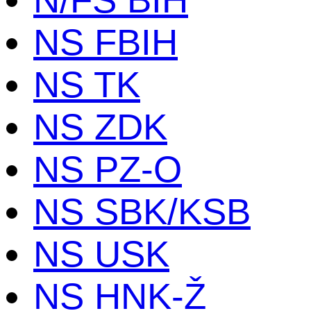
NS FBIH
NS TK
NS ZDK
NS PZ-O
NS SBK/KSB
NS USK
NS HNK-Ž