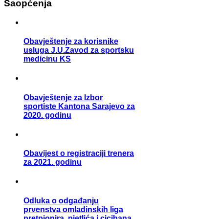
Saopćenja
Obavještenje za korisnike
usluga J.U.Zavod za sportsku
medicinu KS
Obavještenje za Izbor
sportiste Kantona Sarajevo za
2020. godinu
Obavijest o registraciji trenera
za 2021. godinu
Odluka o odgađanju
prvenstva omladinskih liga
pretpionira, pjetlića i cicibana