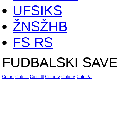
UFSIKS
ŽNSŽHB
FS RS
FUDBALSKI SAV
Color I
Color II
Color III
Color IV
Color V
Color VI