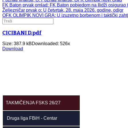
FK Baton prvak omlad
: FK Baton pobjedom na Ilidži osigurao t
Željezničar prvak o
: U četvrtak, 28. maja 2026. godine, odigr
OFK OLIMPIK NOVI GRA
: U izuzetno borbenom i taktički zah
CICIBANI D.pdf
Size: 387.9 kB
Downloaded:
526
x
Download
TAKMIČENJA FSKS 26/27
Druga liga FBiH - Centar