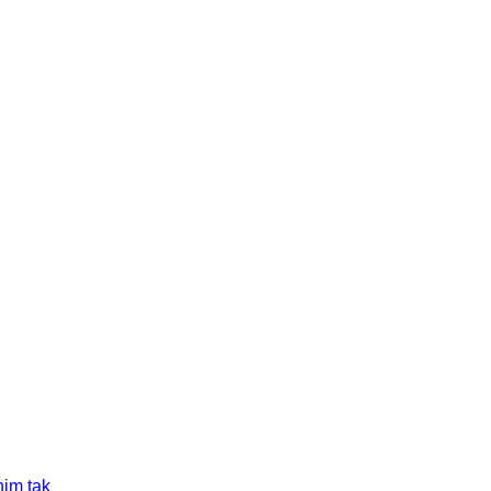
nim tak