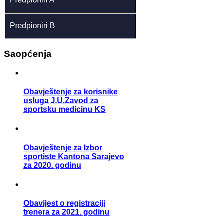
Predpioniri B
Saopćenja
Obavještenje za korisnike
usluga J.U.Zavod za
sportsku medicinu KS
Obavještenje za Izbor
sportiste Kantona Sarajevo
za 2020. godinu
Obavijest o registraciji
trenera za 2021. godinu