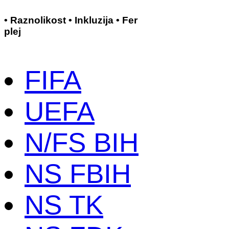
• Raznolikost • Inkluzija • Fer
plej
FIFA
UEFA
N/FS BIH
NS FBIH
NS TK