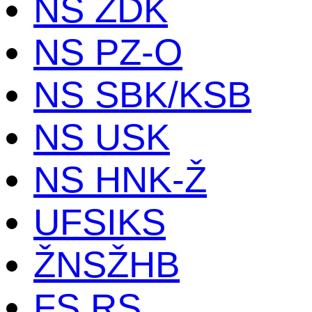
NS ZDK
NS PZ-O
NS SBK/KSB
NS USK
NS HNK-Ž
UFSIKS
ŽNSŽHB
FS RS