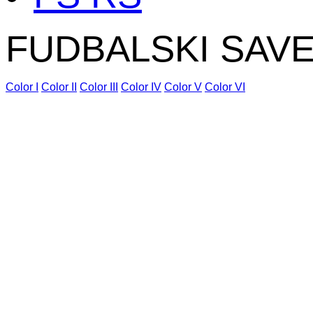
FUDBALSKI SAV
Color I
Color II
Color III
Color IV
Color V
Color VI