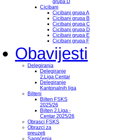
grupa D
Cicibani
Cicibani grupa A
Cicibani grupa B
Cicibani grupa C
Cicibani grupa D
Cicibani grupa E
Cicibani grupa F
Obavijesti
Delegiranja
Delegiranje
2.Liga Centar
Delegiranje
Kantonalnih liga
Bilteni
Bilten FSKS
2025/26
Bilten 2.Liga -
Centar 2025/26
Obrasci FSKS
Obrazci za
preuzeti
Saopćenja