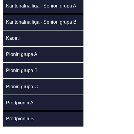
Kantonalna liga - Seniori grupa A
Kantonalna liga - Seniori grupa B
Kadeti
Pioniri grupa A
Pioniri grupa B
Pioniri grupa C
Predpioniri A
Predpioniri B