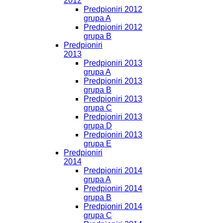
2012
Predpioniri 2012
grupa A
Predpioniri 2012
grupa B
Predpioniri
2013
Predpioniri 2013
grupa A
Predpioniri 2013
grupa B
Predpioniri 2013
grupa C
Predpioniri 2013
grupa D
Predpioniri 2013
grupa E
Predpioniri
2014
Predpioniri 2014
grupa A
Predpioniri 2014
grupa B
Predpioniri 2014
grupa C