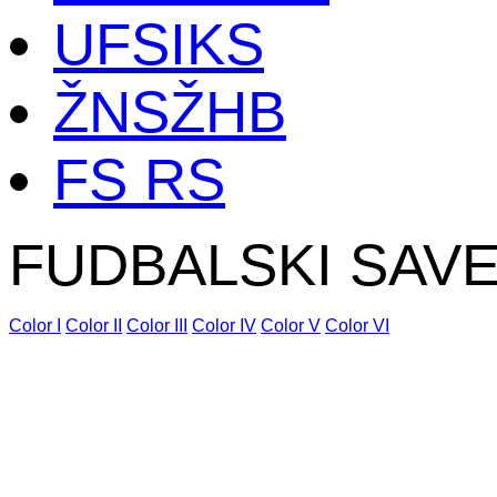
UFSIKS
ŽNSŽHB
FS RS
FUDBALSKI SAV
Color I
Color II
Color III
Color IV
Color V
Color VI