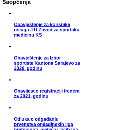
Saopćenja
Obavještenje za korisnike
usluga J.U.Zavod za sportsku
medicinu KS
Obavještenje za Izbor
sportiste Kantona Sarajevo za
2020. godinu
Obavijest o registraciji trenera
za 2021. godinu
Odluka o odgađanju
prvenstva omladinskih liga
pretpionira, pjetlića i cicibana