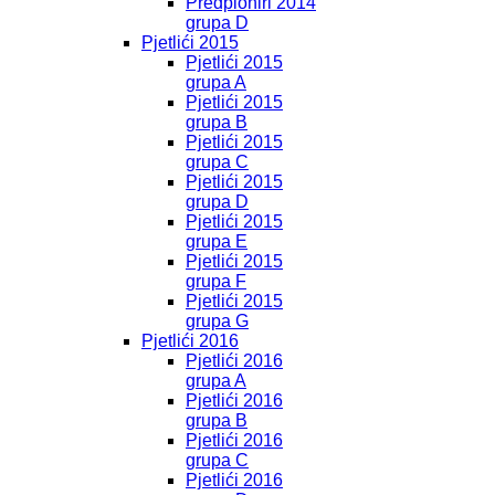
Predpioniri 2014
grupa D
Pjetlići 2015
Pjetlići 2015
grupa A
Pjetlići 2015
grupa B
Pjetlići 2015
grupa C
Pjetlići 2015
grupa D
Pjetlići 2015
grupa E
Pjetlići 2015
grupa F
Pjetlići 2015
grupa G
Pjetlići 2016
Pjetlići 2016
grupa A
Pjetlići 2016
grupa B
Pjetlići 2016
grupa C
Pjetlići 2016