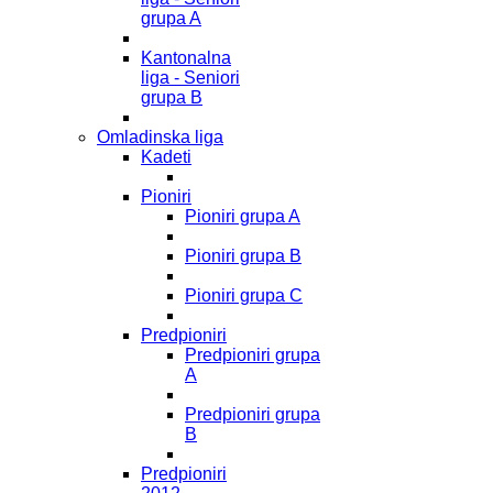
grupa A
Kantonalna
liga - Seniori
grupa B
Omladinska liga
Kadeti
Pioniri
Pioniri grupa A
Pioniri grupa B
Pioniri grupa C
Predpioniri
Predpioniri grupa
A
Predpioniri grupa
B
Predpioniri