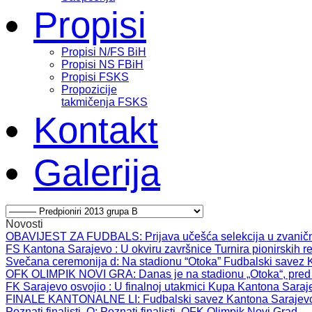
Propisi
Propisi N/FS BiH
Propisi NS FBiH
Propisi FSKS
Propozicije
takmičenja FSKS
Kontakt
Galerija
Novosti
OBAVIJEST ZA FUDBALS
: Prijava učešća selekcija u zvanič
FS Kantona Sarajevo
: U okviru završnice Turnira pionirskih r
Svečana ceremonija d
: Na stadionu “Otoka” Fudbalski savez 
OFK OLIMPIK NOVI GRA
: Danas je na stadionu „Otoka“, pred
FK Sarajevo osvojio
: U finalnoj utakmici Kupa Kantona Saraj
FINALE KANTONALNE LI
: Fudbalski savez Kantona Sarajev
Poznati finalisti, O
: Poznati finalisti, OFK Olimpik Novi Grad