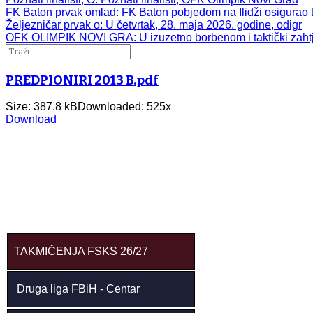
FK Baton prvak omlad
: FK Baton pobjedom na Ilidži osigurao t
Željezničar prvak o
: U četvrtak, 28. maja 2026. godine, odigr
OFK OLIMPIK NOVI GRA
: U izuzetno borbenom i taktički zah
PREDPIONIRI 2013 B.pdf
Size: 387.8 kB
Downloaded:
525
x
Download
TAKMIČENJA FSKS 26/27
Druga liga FBiH - Centar