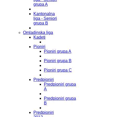
grupa A
Kantonalna
liga - Seniori
grupa B
Omladinska liga
Kadeti
Pioniri
Pioniri grupa A
Pioniri grupa B
Pioniri grupa C
Predpioniri
Predpioniri grupa
A
Predpioniri grupa
B
Predpioniri