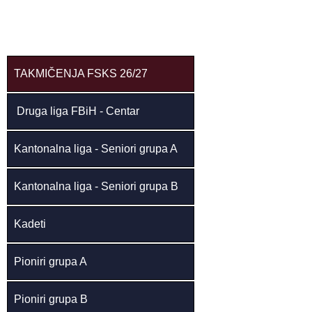
TAKMIČENJA FSKS 26/27
Druga liga FBiH - Centar
Kantonalna liga - Seniori grupa A
Kantonalna liga - Seniori grupa B
Kadeti
Pioniri grupa A
Pioniri grupa B