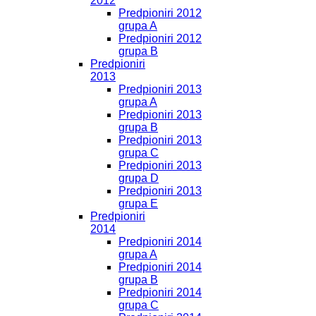
2012
Predpioniri 2012
grupa A
Predpioniri 2012
grupa B
Predpioniri
2013
Predpioniri 2013
grupa A
Predpioniri 2013
grupa B
Predpioniri 2013
grupa C
Predpioniri 2013
grupa D
Predpioniri 2013
grupa E
Predpioniri
2014
Predpioniri 2014
grupa A
Predpioniri 2014
grupa B
Predpioniri 2014
grupa C