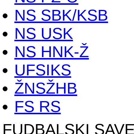
NS SBK/KSB
NS USK
NS HNK-Ž
UFSIKS
ŽNSŽHB
FS RS
FUDBALSKI SAV