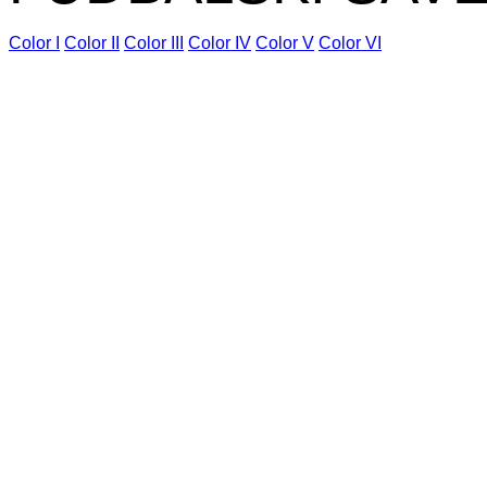
Color I
Color II
Color III
Color IV
Color V
Color VI