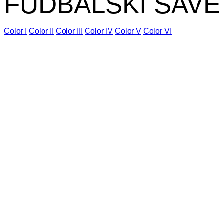
FUDBALSKI SAV
Color I
Color II
Color III
Color IV
Color V
Color VI