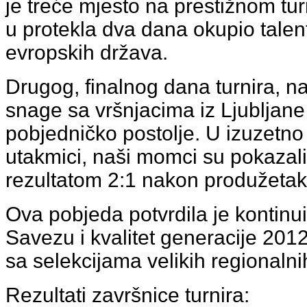
je treće mjesto na prestižnom turn
u protekla dva dana okupio talen
evropskih država.
Drugog, finalnog dana turnira, na
snage sa vršnjacima iz Ljubljane
pobjedničko postolje. U izuzetno
utakmici, naši momci su pokazali p
rezultatom 2:1 nakon produžetak
Ova pobjeda potvrdila je kontin
Savezu i kvalitet generacije 201
sa selekcijama velikih regionalni
Rezultati završnice turnira: