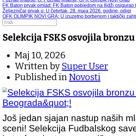
FK Baton prvak omlad
: FK Baton pobjedom na Ilidži osigurao t
Željezničar prvak o
: U četvrtak, 28. maja 2026. godine, odigr
OFK OLIMPIK NOVI GRA
: U izuzetno borbenom i taktički zah
Selekcija FSKS osvojila bronzu
Maj 10, 2026
Written by
Super User
Published in
Novosti
Još jedan sjajan nastup naših 
sceni! Selekcija Fudbalskog sav