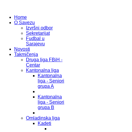
Home
O Savezu
Izvršni odbor
Sekretarijat
Fudbal u
Sarajevu
Novosti
Takmičenja
Druga liga FBiH -
Centar
Kantonalna liga
Kantonalna
liga - Seniori
grupa A
Kantonalna
liga - Seniori
grupa B
Omladinska liga
Kadeti