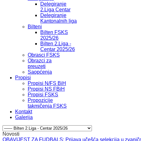
Delegiranje
2.Liga Centar
Delegiranje
Kantonalnih liga
Bilteni
Bilten FSKS
2025/26
Bilten 2.Liga -
Centar 2025/26
Obrasci FSKS
Obrazci za
preuzeti
Saopćenja
Propisi
Propisi N/FS BiH
Propisi NS FBiH
Propisi FSKS
Propozicije
takmičenja FSKS
Kontakt
Galerija
Novosti
OBAVIJEST ZA FUDBALS
: Prijava učešća selekcija u zvanič