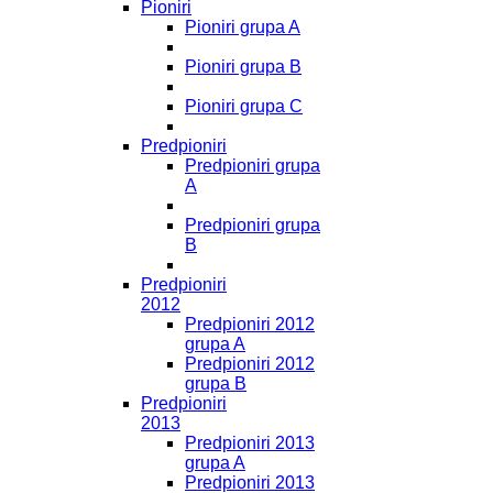
Pioniri
Pioniri grupa A
Pioniri grupa B
Pioniri grupa C
Predpioniri
Predpioniri grupa
A
Predpioniri grupa
B
Predpioniri
2012
Predpioniri 2012
grupa A
Predpioniri 2012
grupa B
Predpioniri
2013
Predpioniri 2013
grupa A
Predpioniri 2013