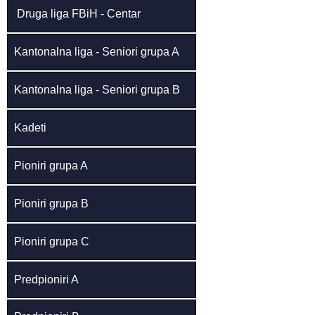
Druga liga FBiH - Centar
Kantonalna liga - Seniori grupa A
Kantonalna liga - Seniori grupa B
Kadeti
Pioniri grupa A
Pioniri grupa B
Pioniri grupa C
Predpioniri A