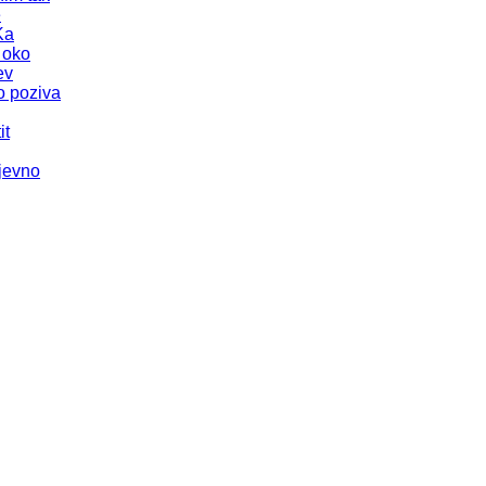
e
Ka
 oko
ev
o poziva
it
tjevno