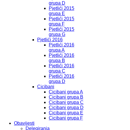
grupa D
Pjetlići 2015
grupa E
Pjetlići 2015
grupa F
Pjetlići 2015
grupa G
Pjetlići 2016
Pjetlići 2016
grupa A
Pjetlići 2016
grupa B
Pjetlići 2016
grupa C
Pjetlići 2016
grupa D
Cicibani
Cicibani grupa A
Cicibani grupa B
Cicibani grupa C
Cicibani grupa D
Cicibani grupa E
Cicibani grupa F
Obavijesti
Delegiranja