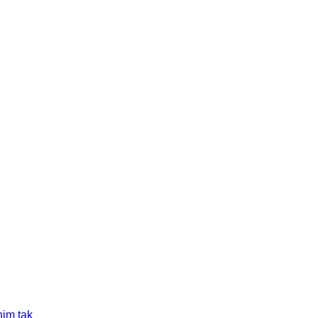
nim tak