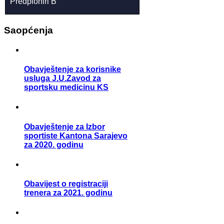
Predpioniri B
Saopćenja
Obavještenje za korisnike
usluga J.U.Zavod za
sportsku medicinu KS
Obavještenje za Izbor
sportiste Kantona Sarajevo
za 2020. godinu
Obavijest o registraciji
trenera za 2021. godinu