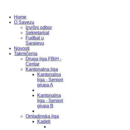
Home
O Savezu
Izvršni odbor
Sekretarijat
Fudbal u
Sarajevu
Novosti
Takmičenja
Druga liga FBiH -
Centar
Kantonalna liga
Kantonalna
liga - Seniori
grupa A
Kantonalna
liga - Seniori
grupa B
Omladinska liga
Kadeti