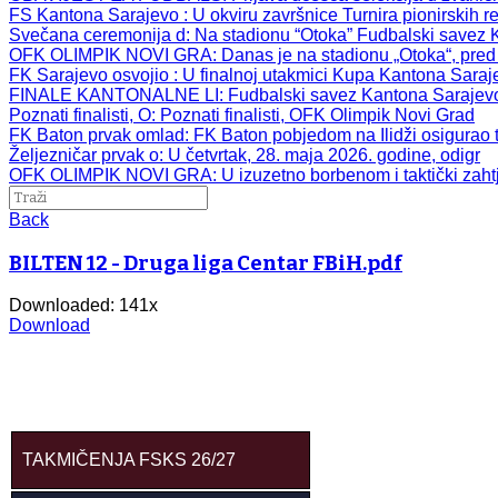
FS Kantona Sarajevo
: U okviru završnice Turnira pionirskih r
Svečana ceremonija d
: Na stadionu “Otoka” Fudbalski savez 
OFK OLIMPIK NOVI GRA
: Danas je na stadionu „Otoka“, pred
FK Sarajevo osvojio
: U finalnoj utakmici Kupa Kantona Saraj
FINALE KANTONALNE LI
: Fudbalski savez Kantona Sarajev
Poznati finalisti, O
: Poznati finalisti, OFK Olimpik Novi Grad
FK Baton prvak omlad
: FK Baton pobjedom na Ilidži osigurao t
Željezničar prvak o
: U četvrtak, 28. maja 2026. godine, odigr
OFK OLIMPIK NOVI GRA
: U izuzetno borbenom i taktički zah
Back
BILTEN 12 - Druga liga Centar FBiH.pdf
Downloaded:
141
x
Download
TAKMIČENJA FSKS 26/27