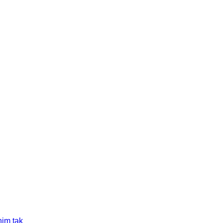
nim tak