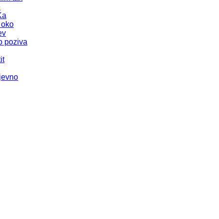
e
Ka
 oko
ev
o poziva
it
tjevno