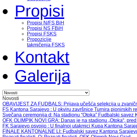
Propisi
Propisi N/FS BiH
Propisi NS FBiH
Propisi FSKS
Propozicije
takmičenja FSKS
Kontakt
Galerija
Novosti
OBAVIJEST ZA FUDBALS
: Prijava učešća selekcija u zvanič
FS Kantona Sarajevo
: U okviru završnice Turnira pionirskih r
Svečana ceremonija d
: Na stadionu “Otoka” Fudbalski savez 
OFK OLIMPIK NOVI GRA
: Danas je na stadionu „Otoka“, pred
FK Sarajevo osvojio
: U finalnoj utakmici Kupa Kantona Saraj
FINALE KANTONALNE LI
: Fudbalski savez Kantona Sarajev
Poznati finalisti, O
: Poznati finalisti, OFK Olimpik Novi Grad