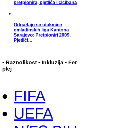
pretpionira, pjetlića i cicibana
Odgađaju se utakmice
omladinskih liga Kantona
Sarajevo: Pretpioniri 2009,
Pjetlići…
• Raznolikost • Inkluzija • Fer
plej
FIFA
UEFA