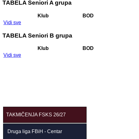
TABELA Seniori A grupa
Klub
BOD
Vidi sve
TABELA Seniori B grupa
Klub
BOD
Vidi sve
TAKMIČENJA FSKS 26/27
Druga liga FBiH - Centar