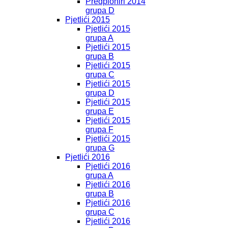
Predpioniri 2014
grupa D
Pjetlići 2015
Pjetlići 2015
grupa A
Pjetlići 2015
grupa B
Pjetlići 2015
grupa C
Pjetlići 2015
grupa D
Pjetlići 2015
grupa E
Pjetlići 2015
grupa F
Pjetlići 2015
grupa G
Pjetlići 2016
Pjetlići 2016
grupa A
Pjetlići 2016
grupa B
Pjetlići 2016
grupa C
Pjetlići 2016