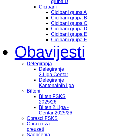
grupa D
Cicibani
Cicibani grupa A
Cicibani grupa B
Cicibani grupa C
Cicibani grupa D
Cicibani grupa E
Cicibani grupa F
Obavijesti
Delegiranja
Delegiranje
2.Liga Centar
Delegiranje
Kantonalnih liga
Bilteni
Bilten FSKS
2025/26
Bilten 2.Liga -
Centar 2025/26
Obrasci FSKS
Obrazci za
preuzeti
Saopćenja