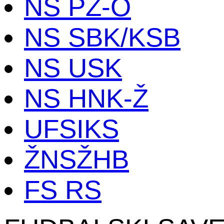
NS PZ-O
NS SBK/KSB
NS USK
NS HNK-Ž
UFSIKS
ŽNSŽHB
FS RS