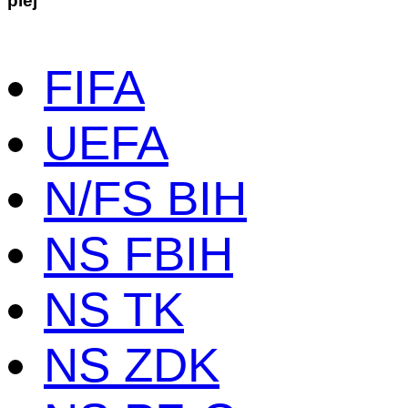
plej
FIFA
UEFA
N/FS BIH
NS FBIH
NS TK
NS ZDK