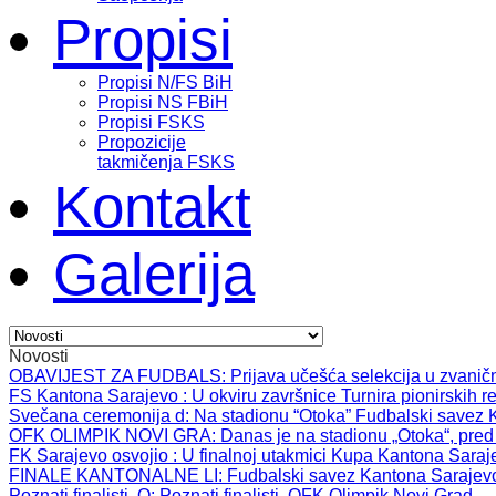
Propisi
Propisi N/FS BiH
Propisi NS FBiH
Propisi FSKS
Propozicije
takmičenja FSKS
Kontakt
Galerija
Novosti
OBAVIJEST ZA FUDBALS
: Prijava učešća selekcija u zvanič
FS Kantona Sarajevo
: U okviru završnice Turnira pionirskih r
Svečana ceremonija d
: Na stadionu “Otoka” Fudbalski savez 
OFK OLIMPIK NOVI GRA
: Danas je na stadionu „Otoka“, pred
FK Sarajevo osvojio
: U finalnoj utakmici Kupa Kantona Saraj
FINALE KANTONALNE LI
: Fudbalski savez Kantona Sarajev
Poznati finalisti, O
: Poznati finalisti, OFK Olimpik Novi Grad