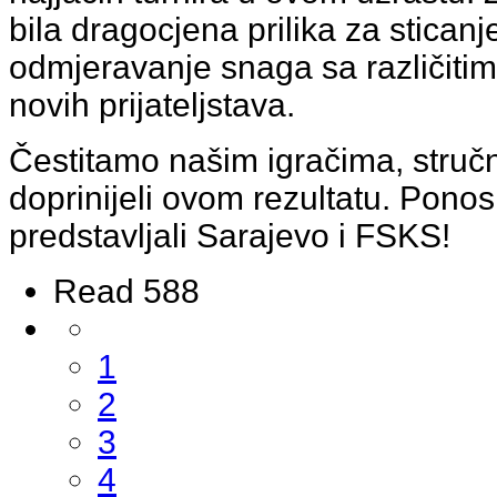
bila dragocjena prilika za stica
odmjeravanje snaga sa različitim 
novih prijateljstava.
Čestitamo našim igračima, stručn
doprinijeli ovom rezultatu. Ponos
predstavljali Sarajevo i FSKS!
Read 588
1
2
3
4