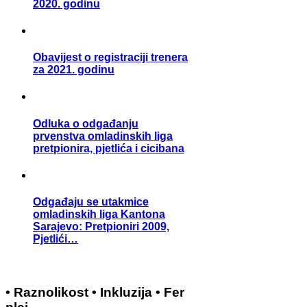
2020. godinu
Obavijest o registraciji trenera
za 2021. godinu
Odluka o odgađanju
prvenstva omladinskih liga
pretpionira, pjetlića i cicibana
Odgađaju se utakmice
omladinskih liga Kantona
Sarajevo: Pretpioniri 2009,
Pjetlići…
• Raznolikost • Inkluzija • Fer