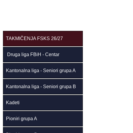
TAKMIČENJA FSKS 26/27
Druga liga FBiH - Centar
Kantonalna liga - Seniori grupa A
Kantonalna liga - Seniori grupa B
Kadeti
Pioniri grupa A