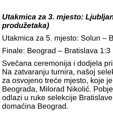
Utakmica za 3. mjesto: Ljublja
produžetaka)
Utakmica za 5. mjesto: Solun – 
Finale: Beograd – Bratislava 1:3
Svečana ceremonija i dodjela pr
Na zatvaranju turnira, našoj sele
za osvojeno treće mjesto, koje j
Beograda, Milorad Nikolić. Pobj
odlazi u ruke selekcije Bratislave
domaćina Beograd.