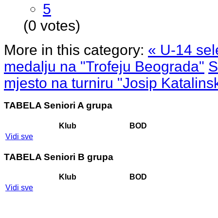
5
(0 votes)
More in this category:
« U-14 sel
medalju na "Trofeju Beograda"
S
mjesto na turniru "Josip Katalinsk
TABELA Seniori A grupa
Klub
BOD
Vidi sve
TABELA Seniori B grupa
Klub
BOD
Vidi sve