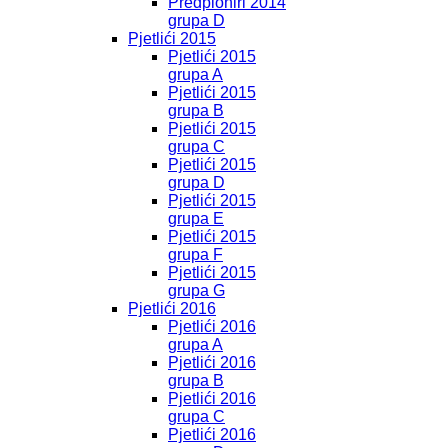
Predpioniri 2014
grupa D
Pjetlići 2015
Pjetlići 2015
grupa A
Pjetlići 2015
grupa B
Pjetlići 2015
grupa C
Pjetlići 2015
grupa D
Pjetlići 2015
grupa E
Pjetlići 2015
grupa F
Pjetlići 2015
grupa G
Pjetlići 2016
Pjetlići 2016
grupa A
Pjetlići 2016
grupa B
Pjetlići 2016
grupa C
Pjetlići 2016