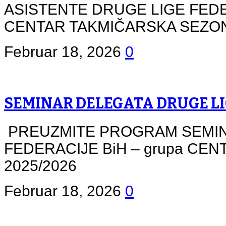
ASISTENTE DRUGE LIGE FEDER
CENTAR TAKMIČARSKA SEZON
Februar 18, 2026
0
SEMINAR DELEGATA DRUGE LI
PREUZMITE PROGRAM SEMIN
FEDERACIJE BiH – grupa CE
2025/2026
Februar 18, 2026
0