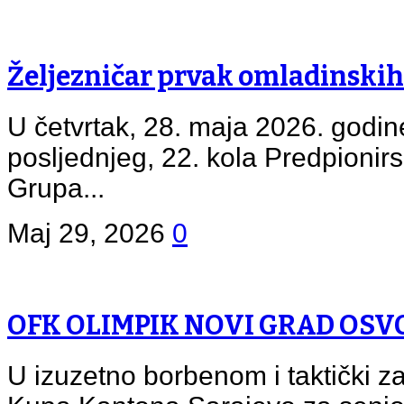
Željezničar prvak omladinski
U četvrtak, 28. maja 2026. godin
posljednjeg, 22. kola Predpionir
Grupa...
Maj 29, 2026
0
OFK OLIMPIK NOVI GRAD OSVO
U izuzetno borbenom i taktički z