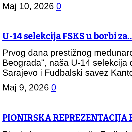
Maj 10, 2026
0
U-14 selekcija FSKS u borbi za
Prvog dana prestižnog međunarod
Beograda", naša U-14 selekcija d
Sarajevo i Fudbalski savez Kanto
Maj 9, 2026
0
PIONIRSKA REPREZENTACIJA