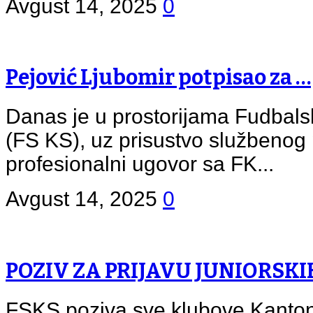
Avgust 14, 2025
0
Pejović Ljubomir potpisao za …
Danas je u prostorijama Fudbal
(FS KS), uz prisustvo službenog
profesionalni ugovor sa FK...
Avgust 14, 2025
0
POZIV ZA PRIJAVU JUNIORSKI
FSKS poziva sve klubove Kanton