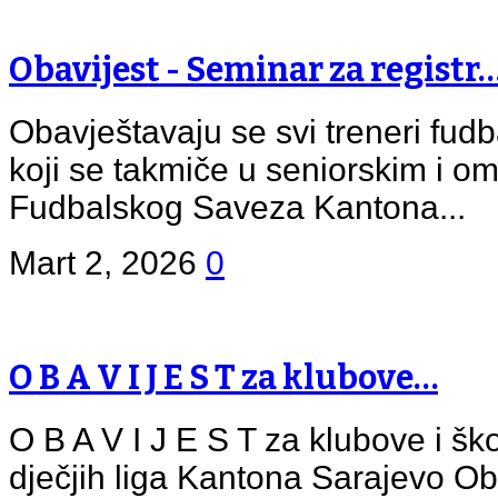
Obavijest - Seminar za registr
Obavještavaju se svi treneri fudb
koji se takmiče u seniorskim i o
Fudbalskog Saveza Kantona...
Mart 2, 2026
0
O B A V I J E S T za klubove…
O B A V I J E S T za klubove i šk
dječjih liga Kantona Sarajevo Ob