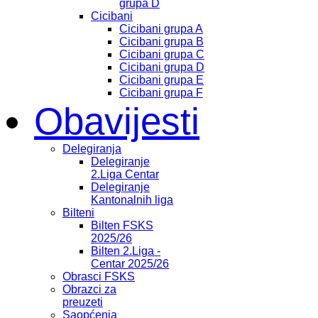
grupa D
Cicibani
Cicibani grupa A
Cicibani grupa B
Cicibani grupa C
Cicibani grupa D
Cicibani grupa E
Cicibani grupa F
Obavijesti
Delegiranja
Delegiranje
2.Liga Centar
Delegiranje
Kantonalnih liga
Bilteni
Bilten FSKS
2025/26
Bilten 2.Liga -
Centar 2025/26
Obrasci FSKS
Obrazci za
preuzeti
Saopćenja