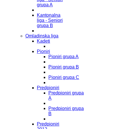
grupa A
Kantonalna
liga - Seniori
grupa B
Omladinska liga
Kadeti
Pioniri
Pioniri grupa A
Pioniri grupa B
Pioniri grupa C
Predpioniri
Predpioniri grupa
A
Predpioniri grupa
B
Predpioniri