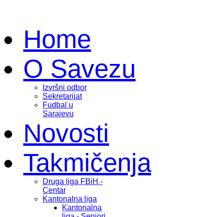
Home
O Savezu
Izvršni odbor
Sekretarijat
Fudbal u
Sarajevu
Novosti
Takmičenja
Druga liga FBiH -
Centar
Kantonalna liga
Kantonalna
liga - Seniori