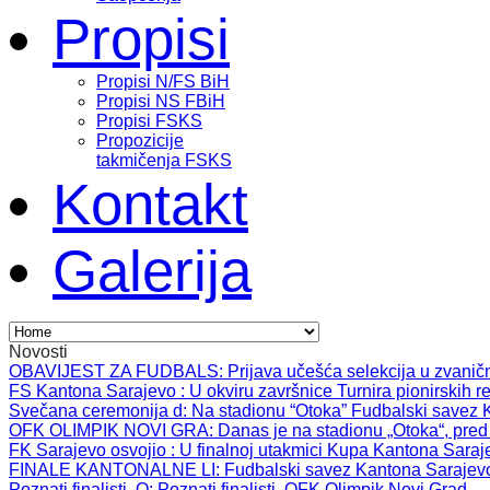
Propisi
Propisi N/FS BiH
Propisi NS FBiH
Propisi FSKS
Propozicije
takmičenja FSKS
Kontakt
Galerija
Novosti
OBAVIJEST ZA FUDBALS
: Prijava učešća selekcija u zvanič
FS Kantona Sarajevo
: U okviru završnice Turnira pionirskih r
Svečana ceremonija d
: Na stadionu “Otoka” Fudbalski savez 
OFK OLIMPIK NOVI GRA
: Danas je na stadionu „Otoka“, pred
FK Sarajevo osvojio
: U finalnoj utakmici Kupa Kantona Saraj
FINALE KANTONALNE LI
: Fudbalski savez Kantona Sarajev
Poznati finalisti, O
: Poznati finalisti, OFK Olimpik Novi Grad