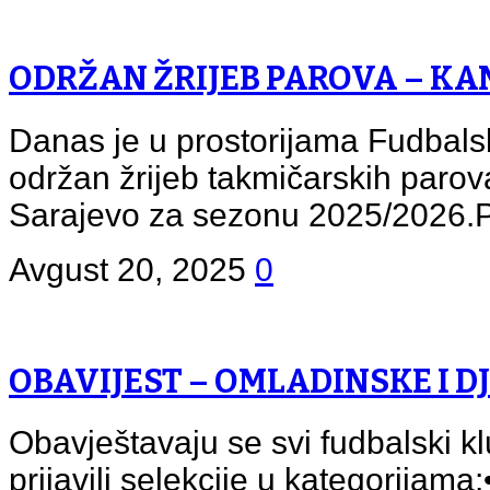
ODRŽAN ŽRIJEB PAROVA – K
Danas je u prostorijama Fudbal
održan žrijeb takmičarskih paro
Sarajevo za sezonu 2025/2026.Pa
Avgust 20, 2025
0
OBAVIJEST – OMLADINSKE I D
Obavještavaju se svi fudbalski kl
prijavili selekcije u kategorijama: