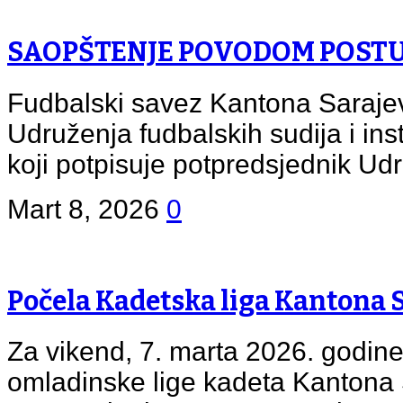
SAOPŠTENJE POVODOM POSTU
Fudbalski savez Kantona Sarajev
Udruženja fudbalskih sudija i in
koji potpisuje potpredsjednik Udr
Mart 8, 2026
0
Počela Kadetska liga Kantona 
Za vikend, 7. marta 2026. godin
omladinske lige kadeta Kantona 