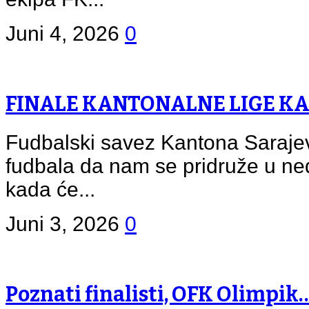
Juni 4, 2026
0
FINALE KANTONALNE LIGE 
Fudbalski savez Kantona Sarajevo
fudbala da nam se pridruže u ned
kada će...
Juni 3, 2026
0
Poznati finalisti, OFK Olimpik