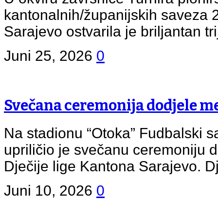
kantonalnih/županijskih saveza 
Sarajevo ostvarila je briljantan t
Juni 25, 2026
0
Svečana ceremonija dodjele m
Na stadionu “Otoka” Fudbalski 
upriličio je svečanu ceremoniju 
Dječije lige Kantona Sarajevo. Dj
Juni 10, 2026
0