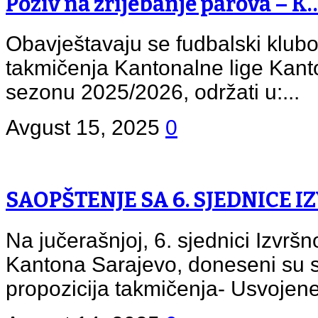
Poziv na žrijebanje parova – K
Obavještavaju se fudbalski klubo
takmičenja Kantonalne lige Kant
sezonu 2025/2026, održati u:...
Avgust 15, 2025
0
SAOPŠTENJE SA 6. SJEDNICE I
Na jučerašnjoj, 6. sjednici Izvr
Kantona Sarajevo, doneseni su sl
propozicija takmičenja- Usvojene 