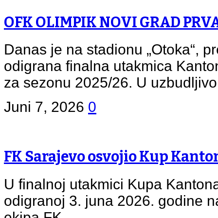
OFK OLIMPIK NOVI GRAD PRVA
Danas je na stadionu „Otoka“, p
odigrana finalna utakmica Kanto
za sezonu 2025/26. U uzbudljivo
Juni 7, 2026
0
FK Sarajevo osvojio Kup Kant
U finalnoj utakmici Kupa Kantona
odigranoj 3. juna 2026. godine 
ekipa FK...