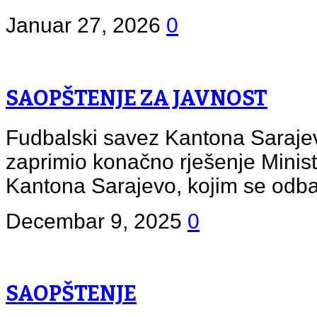
Januar 27, 2026
0
SAOPŠTENJE ZA JAVNOST
Fudbalski savez Kantona Sarajev
zaprimio konačno rješenje Minist
Kantona Sarajevo, kojim se odba
Decembar 9, 2025
0
SAOPŠTENJE