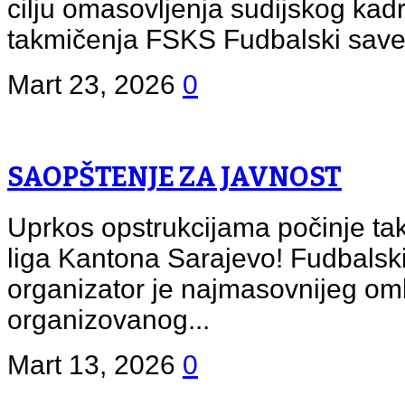
cilju omasovljenja sudijskog kadr
takmičenja FSKS Fudbalski save
Mart 23, 2026
0
SAOPŠTENJE ZA JAVNOST
Uprkos opstrukcijama počinje tak
liga Kantona Sarajevo! Fudbalsk
organizator je najmasovnijeg oml
organizovanog...
Mart 13, 2026
0