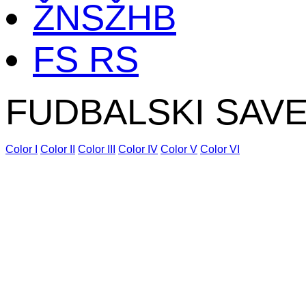
ŽNSŽHB
FS RS
FUDBALSKI SAV
Color I
Color II
Color III
Color IV
Color V
Color VI