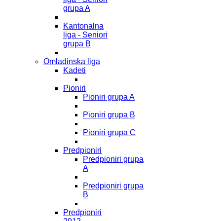
grupa A
Kantonalna
liga - Seniori
grupa B
Omladinska liga
Kadeti
Pioniri
Pioniri grupa A
Pioniri grupa B
Pioniri grupa C
Predpioniri
Predpioniri grupa
A
Predpioniri grupa
B
Predpioniri