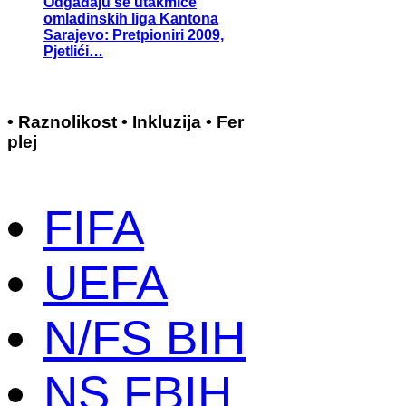
Odgađaju se utakmice
omladinskih liga Kantona
Sarajevo: Pretpioniri 2009,
Pjetlići…
• Raznolikost • Inkluzija • Fer
plej
FIFA
UEFA
N/FS BIH
NS FBIH