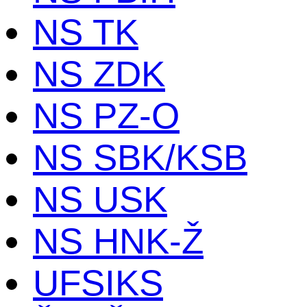
NS TK
NS ZDK
NS PZ-O
NS SBK/KSB
NS USK
NS HNK-Ž
UFSIKS