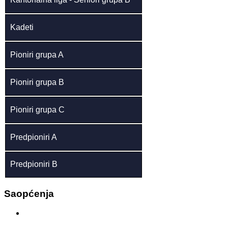
Kadeti
Pioniri grupa A
Pioniri grupa B
Pioniri grupa C
Predpioniri A
Predpioniri B
Saopćenja