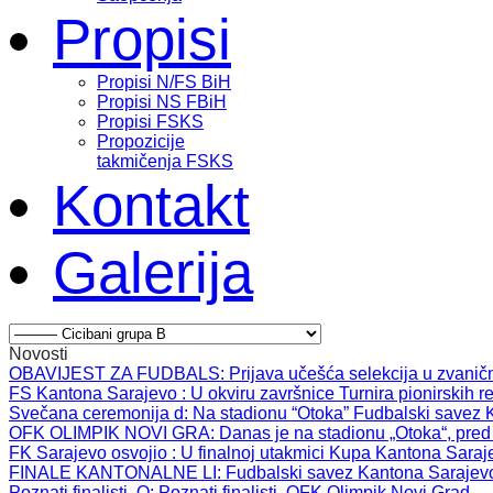
Propisi
Propisi N/FS BiH
Propisi NS FBiH
Propisi FSKS
Propozicije
takmičenja FSKS
Kontakt
Galerija
Novosti
OBAVIJEST ZA FUDBALS
: Prijava učešća selekcija u zvanič
FS Kantona Sarajevo
: U okviru završnice Turnira pionirskih r
Svečana ceremonija d
: Na stadionu “Otoka” Fudbalski savez 
OFK OLIMPIK NOVI GRA
: Danas je na stadionu „Otoka“, pred
FK Sarajevo osvojio
: U finalnoj utakmici Kupa Kantona Saraj
FINALE KANTONALNE LI
: Fudbalski savez Kantona Sarajev
Poznati finalisti, O
: Poznati finalisti, OFK Olimpik Novi Grad