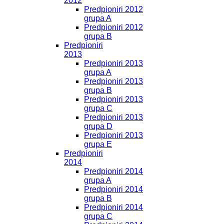
2012
Predpioniri 2012
grupa A
Predpioniri 2012
grupa B
Predpioniri
2013
Predpioniri 2013
grupa A
Predpioniri 2013
grupa B
Predpioniri 2013
grupa C
Predpioniri 2013
grupa D
Predpioniri 2013
grupa E
Predpioniri
2014
Predpioniri 2014
grupa A
Predpioniri 2014
grupa B
Predpioniri 2014
grupa C