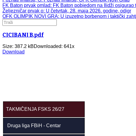
FK Baton prvak omlad
: FK Baton pobjedom na Ilidži osigurao t
Željezničar prvak o
: U četvrtak, 28. maja 2026. godine, odigr
OFK OLIMPIK NOVI GRA
: U izuzetno borbenom i taktički zah
CICIBANI B.pdf
Size: 387.2 kB
Downloaded:
641
x
Download
TAKMIČENJA FSKS 26/27
Druga liga FBiH - Centar