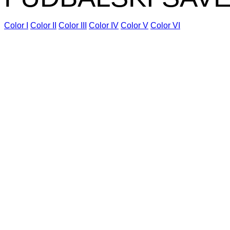
Color I
Color II
Color III
Color IV
Color V
Color VI