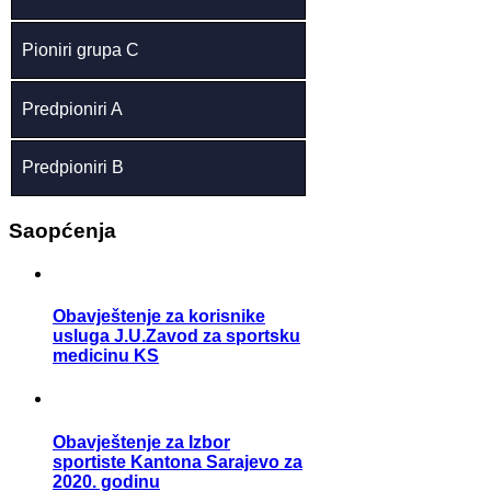
Pioniri grupa C
Predpioniri A
Predpioniri B
Saopćenja
Obavještenje za korisnike
usluga J.U.Zavod za sportsku
medicinu KS
Obavještenje za Izbor
sportiste Kantona Sarajevo za
2020. godinu