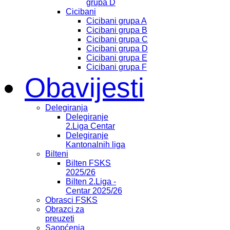
grupa D
Cicibani
Cicibani grupa A
Cicibani grupa B
Cicibani grupa C
Cicibani grupa D
Cicibani grupa E
Cicibani grupa F
Obavijesti
Delegiranja
Delegiranje
2.Liga Centar
Delegiranje
Kantonalnih liga
Bilteni
Bilten FSKS
2025/26
Bilten 2.Liga -
Centar 2025/26
Obrasci FSKS
Obrazci za
preuzeti
Saopćenja