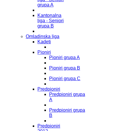
grupa A
Kantonalna
liga - Seniori
grupa B
Omladinska liga
Kadeti
Pioniri
Pioniri grupa A
Pioniri grupa B
Pioniri grupa C
Predpioniri
Predpioniri grupa
A
Predpioniri grupa
B
Predpioniri