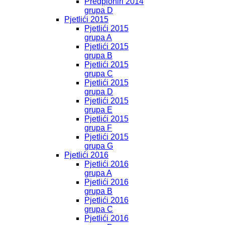
Predpioniri 2014
grupa D
Pjetlići 2015
Pjetlići 2015
grupa A
Pjetlići 2015
grupa B
Pjetlići 2015
grupa C
Pjetlići 2015
grupa D
Pjetlići 2015
grupa E
Pjetlići 2015
grupa F
Pjetlići 2015
grupa G
Pjetlići 2016
Pjetlići 2016
grupa A
Pjetlići 2016
grupa B
Pjetlići 2016
grupa C
Pjetlići 2016