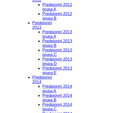
2012
Predpioniri 2012
grupa A
Predpioniri 2012
grupa B
Predpioniri
2013
Predpioniri 2013
grupa A
Predpioniri 2013
grupa B
Predpioniri 2013
grupa C
Predpioniri 2013
grupa D
Predpioniri 2013
grupa E
Predpioniri
2014
Predpioniri 2014
grupa A
Predpioniri 2014
grupa B
Predpioniri 2014
grupa C