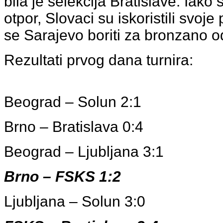
bila je selekcija Bratislave. Iako
otpor, Slovaci su iskoristili svoje p
se Sarajevo boriti za bronzano od
Rezultati prvog dana turnira:
Beograd – Solun 2:1
Brno – Bratislava 0:4
Beograd – Ljubljana 3:1
Brno – FSKS 1:2
Ljubljana – Solun 3:0