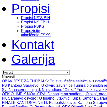
Propisi
Propisi N/FS BiH
Propisi NS FBiH
Propisi FSKS
Propozicije
takmičenja FSKS
Kontakt
Galerija
Novosti
OBAVIJEST ZA FUDBALS
: Prijava učešća selekcija u zvanič
FS Kantona Sarajevo
: U okviru završnice Turnira pionirskih r
Svečana ceremonija d
: Na stadionu “Otoka” Fudbalski savez 
OFK OLIMPIK NOVI GRA
: Danas je na stadionu „Otoka“, pred
FK Sarajevo osvojio
: U finalnoj utakmici Kupa Kantona Saraj
FINALE KANTONALNE LI
: Fudbalski savez Kantona Sarajev
Poznati finalisti, O
: Poznati finalisti, OFK Olimpik Novi Grad