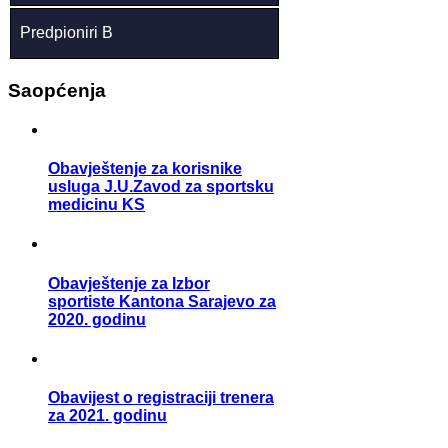
Predpioniri B
Saopćenja
Obavještenje za korisnike
usluga J.U.Zavod za sportsku
medicinu KS
Obavještenje za Izbor
sportiste Kantona Sarajevo za
2020. godinu
Obavijest o registraciji trenera
za 2021. godinu