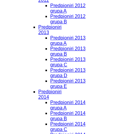
2012
Predpioniri 2012
grupa A
Predpioniri 2012
grupa B
Predpioniri
2013
Predpioniri 2013
grupa A
Predpioniri 2013
grupa B
Predpioniri 2013
grupa C
Predpioniri 2013
grupa D
Predpioniri 2013
grupa E
Predpioniri
2014
Predpioniri 2014
grupa A
Predpioniri 2014
grupa B
Predpioniri 2014
grupa C