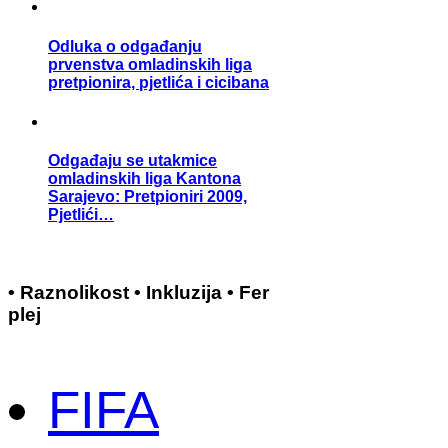
Odluka o odgađanju
prvenstva omladinskih liga
pretpionira, pjetlića i cicibana
Odgađaju se utakmice
omladinskih liga Kantona
Sarajevo: Pretpioniri 2009,
Pjetlići…
• Raznolikost • Inkluzija • Fer
plej
FIFA