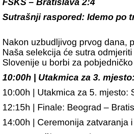
FSKS – Bratislava 2:4
Sutrašnji raspored: Idemo po t
Nakon uzbudljivog prvog dana, p
Naša selekcija će sutra odmjeriti
Slovenije u borbi za pobjedničko 
10:00h | Utakmica za 3. mjesto
10:00h | Utakmica za 5. mjesto: 
12:15h | Finale: Beograd – Brati
14:00h | Ceremonija zatvaranja 