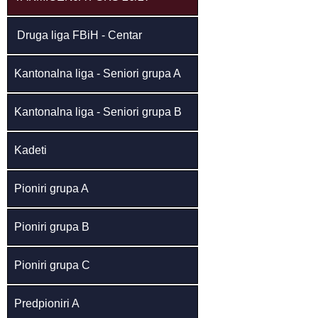
Druga liga FBiH - Centar
Kantonalna liga - Seniori grupa A
Kantonalna liga - Seniori grupa B
Kadeti
Pioniri grupa A
Pioniri grupa B
Pioniri grupa C
Predpioniri A