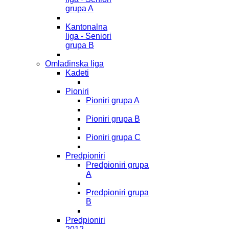
grupa A
Kantonalna
liga - Seniori
grupa B
Omladinska liga
Kadeti
Pioniri
Pioniri grupa A
Pioniri grupa B
Pioniri grupa C
Predpioniri
Predpioniri grupa
A
Predpioniri grupa
B
Predpioniri